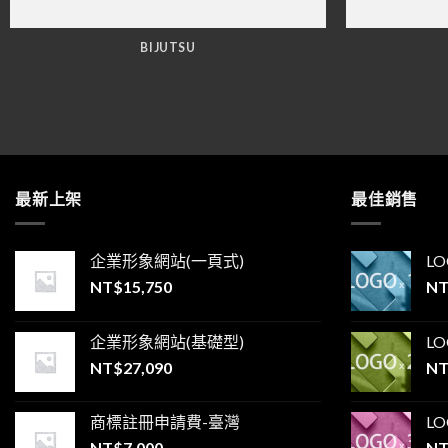
BIJUTSU
最新上架
最佳銷售
企業形象網站(一頁式)
L
NT$
15,750
NT
企業形象網站(基礎型)
L
NT$
27,090
NT
商標註冊申請費-臺灣
L
NT$
7,000
NT