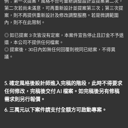
例：第一次提案，風格不合可重新調整設計並提案第二次，
第二次若尚未滿意，可再重新設計並提案第三次；第三次提
案，則不再提供重新設計及修改調整服務。若是微調範圍
內，則不在此限制。
◎ 如已提案 3 次皆沒有定案，本案件宣告停止且訂金不予退
還，本公司不提供任何檔案。
◎ 提案後，30日內如無任何回覆則視同已結案，不得異
議。
5. 確定風格後設計師進入完稿的階段，此時不得要求
任何修改，完稿後交付 AI 檔案。如完稿後另有修稿
需求則另行報價。
6. 三萬元以下案件請支付全額方可啟動專案。