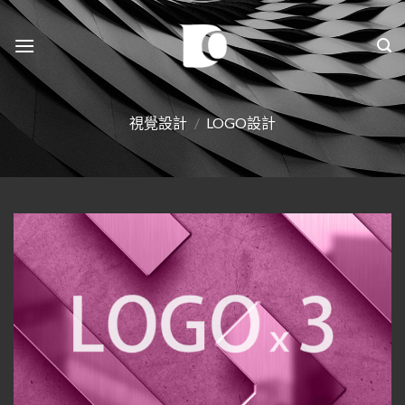
Skip
to
content
視覺設計
/
LOGO設計