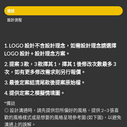
描述
設計流程
1. LOGO 設計不含設計理念，如需設計理念請選擇
LOGO 設計 + 設計理念方案。
2. 提案 3 款，3 款擇其 1，擇其 1 後修改次數最多 3
次，如有更多修改需求則另行報價。
3. 最後定案結清尾款後提案原始檔。
4. 提供定案之模擬情境圖。
*備註
◎ 設計溝通時，請先提供您所偏好的風格，提供 2~3 張喜
歡的風格樣式或是想要的風格呈現參考圖 (如下圖)，以避免
溝通上的誤解。