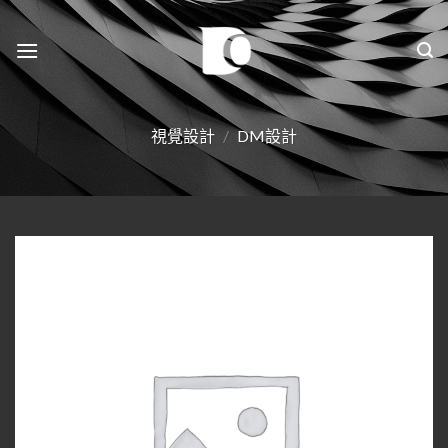
Skip
to
content
視覺設計
/
DM設計