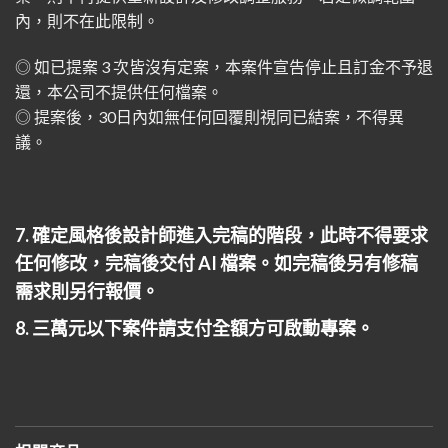
內，則不在此限制。
◎ 如已提案 3 次皆沒有定案，本案件宣告停止且訂金不予退
還，本公司不提供任何檔案。
◎ 提案後，30日內如無任何回覆則視同已結案，不得異
議。
7. 確定風格後設計師進入完稿的階段，此時不得要求
任何修改，完稿後交付 AI 檔案。如完稿後另有修稿
需求則另行報價。
8. 三萬元以下案件請支付全額方可啟動專案。