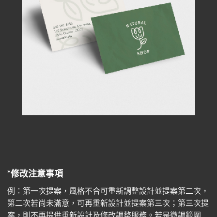
*修改注意事項
例：第一次提案，風格不合可重新調整設計並提案第二次，
第二次若尚未滿意，可再重新設計並提案第三次；第三次提
案，則不再提供重新設計及修改調整服務。若是微調範圍