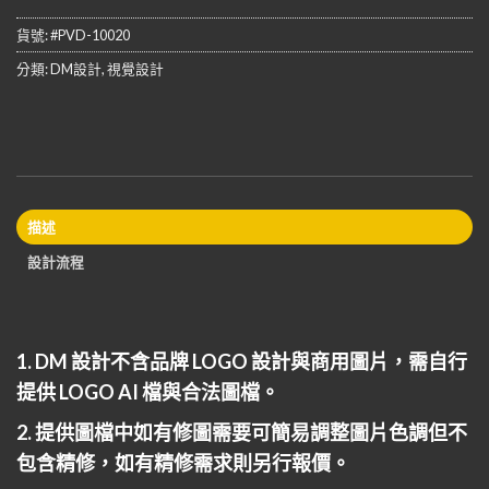
貨號:
#PVD-10020
分類:
DM設計
,
視覺設計
描述
設計流程
1. DM 設計不含品牌 LOGO 設計與商用圖片，需自行
提供 LOGO AI 檔與合法圖檔。
2. 提供圖檔中如有修圖需要可簡易調整圖片色調但不
包含精修，如有精修需求則另行報價。