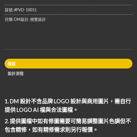
貨號:
#PVD-10011
分類:
DM設計
,
視覺設計
描述
設計流程
1. DM 設計不含品牌 LOGO 設計與商用圖片，需自行
提供 LOGO AI 檔與合法圖檔。
2. 提供圖檔中如有修圖需要可簡易調整圖片色調但不
包含精修，如有精修需求則另行報價。