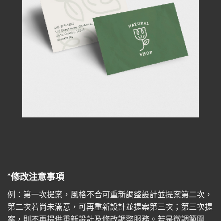
*修改注意事項
例：第一次提案，風格不合可重新調整設計並提案第二次，
第二次若尚未滿意，可再重新設計並提案第三次；第三次提
案，則不再提供重新設計及修改調整服務。若是微調範圍