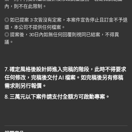
內，則不在此限制。
◎ 如已提案 3 次皆沒有定案，本案件宣告停止且訂金不予退
還，本公司不提供任何檔案。
◎ 提案後，30日內如無任何回覆則視同已結案，不得異
議。
7. 確定風格後設計師進入完稿的階段，此時不得要求
任何修改，完稿後交付 AI 檔案。如完稿後另有修稿
需求則另行報價。
8. 三萬元以下案件請支付全額方可啟動專案。