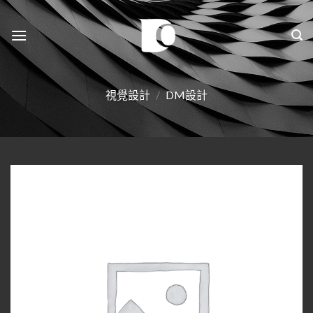
Skip
to
content
視覺設計
/
DM設計